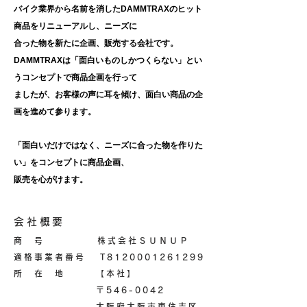
バイク業界から名前を消したDAMMTRAXのヒット
商品をリニューアルし、
ニーズに
合った物を新たに企画、販売する会社です。
DAMMTRAXは「面白いものしかつくらない」とい
うコンセプトで商品企画を行って
ましたが、
お客様の声に耳を傾け、面白い商品の企
画を進めて参ります。
「面白いだけではなく、ニーズに合った物を作りた
い」をコンセプトに商品企画、
販売を心がけます。
会社概要
商 号 株式会社ＳＵＮＵＰ
適格事業者番号 T8120001261299
所 在 地 【本社】
〒546-0042
大阪府大阪市東住吉区